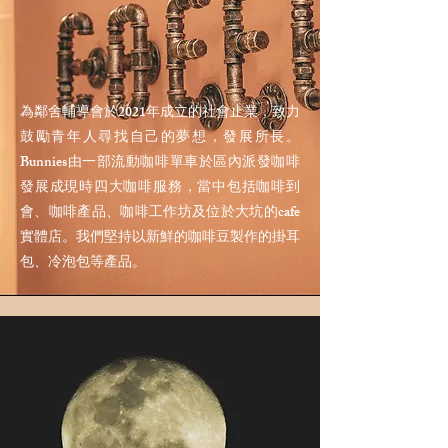
為鄰舍輔導會於2021年成立的社會止業，致力
鼓勵青年人尋找自己的夢想，發展所長。
Bunnies由一部流動咖啡單車於區內派發咖啡
發展成現時四大咖啡服務，當中包括咖啡到
會、咖啡產品、咖啡工作坊及位於大坑的cafe
實體店。我們堅持以新鮮的咖啡豆製作的掛耳
包、冷泡包等產品。