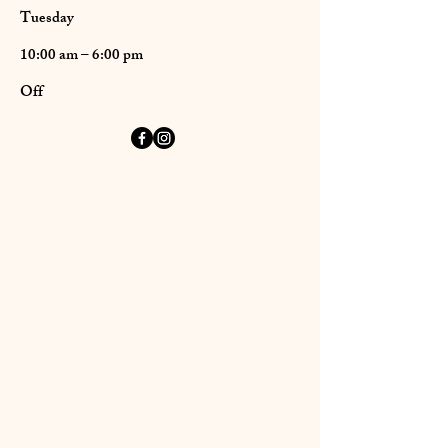
Tuesday
10:00 am – 6:00 pm
Off