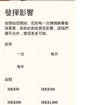
發揮影響
改變由您開始。您的每一次慷慨解囊都
很重要，有助於創造實質影響。讓我們
攜手合作，實現更多可能。
頻率
一次
每月
每年
金額
HK$50
HK$100
HK$200
HK$1,000