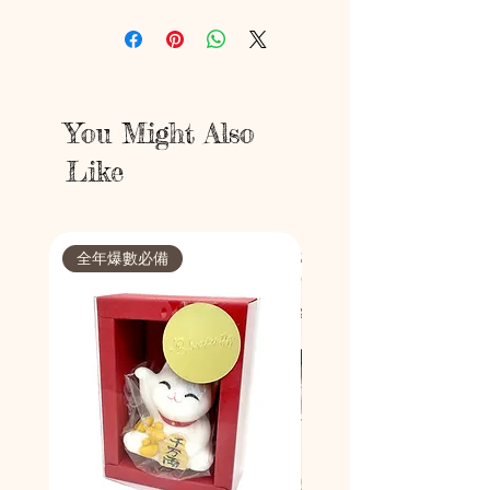
You Might Also
Like
全年爆數必備
節日限定