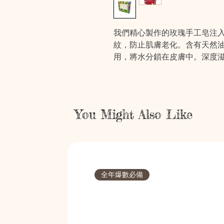
我們精心製作的玫瑰手工皂注
紋，防止肌膚老化。含有天然
用，將水分鎖在皮膚中。深度
You Might Also Like
全年爆數必備