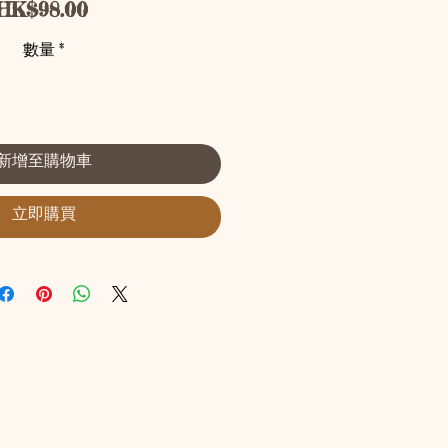
價格
HK$98.00
數量
*
新增至購物車
立即購買