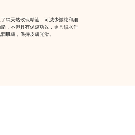
入了純天然玫瑰精油，可減少皺紋和細
油脂，不但具有保濕功效，更具鎖水作
滋潤肌膚，保持皮膚光滑。