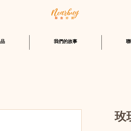
產品
我們的故事
聯
玫