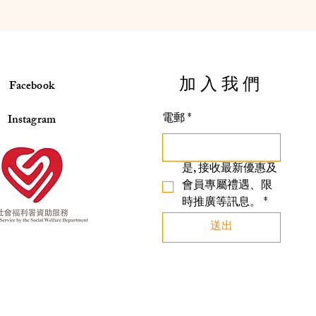
​加入我們
Facebook
電郵
*
Instagram
是, 接收最新優惠及
會員專屬禮遇、限
時推廣等訊息。
*
送出