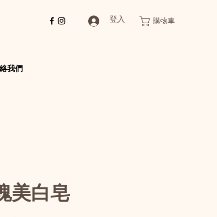
登入
購物車
絡我們
瑰美白皂