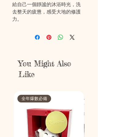
給自己一個靜謐的沐浴時光，洗
去整天的疲憊，感受大地的修護
力。
You Might Also
Like
全年爆數必備
節日限定