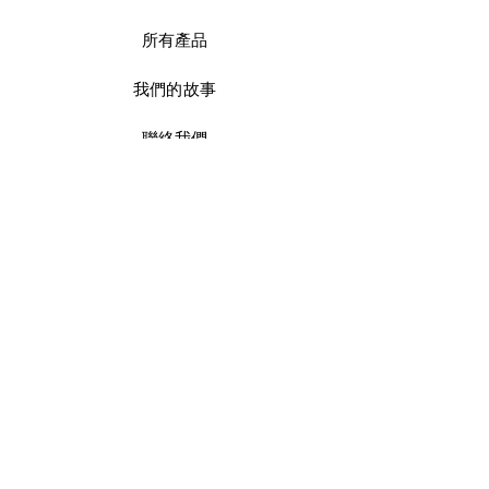
所有產品
我們的故事
聯絡我們
運送及
退換貨政策
商店政策
付款服務方式