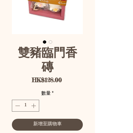
雙豬臨門香
磚
價格
HK$128.00
數量
*
新增至購物車