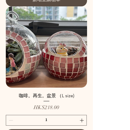
新增至購物車
咖啡。再生。盆景 （L size)
價格
HK$218.00