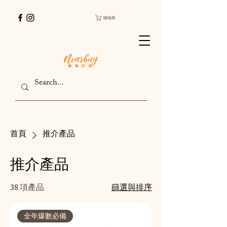
購物車
首頁
推介產品
推介產品
38 項產品
篩選與排序
全年爆數必備