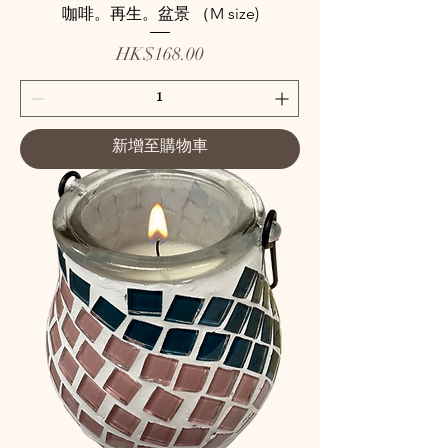
咖啡。再生。盆景 （M size)
價格
HK$168.00
新增至購物車