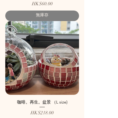
價格
HK$60.00
無庫存
咖啡。再生。盆景 （L size)
價格
HK$218.00