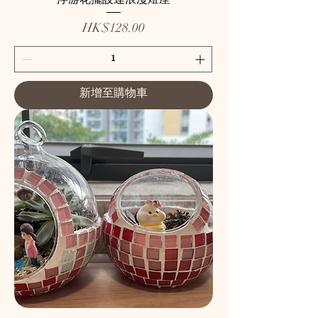
價格
HK$128.00
新增至購物車