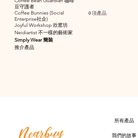
Coffee Bean Guardian 咖啡
豆守護者
0 項產品
Coffee Bunnies (Social
Enterprise社企)
Joyful Workshop 欣窰坊
Neidiartist 不一樣的藝術家
Simply Wear 簡裝
推介產品
所有產品
我們的故事