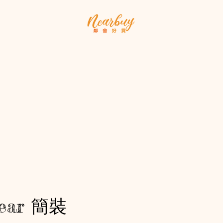
產品
我們的故事
聯
Wear 簡裝