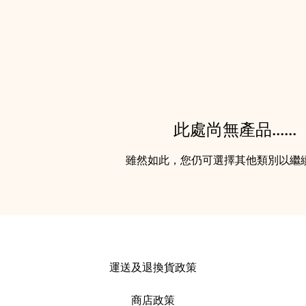
此處尚無產品......
雖然如此，您仍可選擇其他類別以繼
運送及
退換貨政策
商店政策